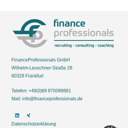
FinanceProfessionals GmbH
Wilhelm-Leuschner-Straße 29
60329 Frankfurt
Telefon: +49(0)69 870089881
Kundenbewertungen und Erfahrungen zu
Mail: info@financeprofessionals.de
FinanceProfessionals
SEHR GUT
100%
Empfehlungen auf
ProvenExpert.com
Datenschutzerklärung
4,88 / 5,00